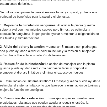
tratamientos de belleza.
Se utiliza principalmente para el masaje facial y corporal, y ofrece una
variedad de beneficios para la salud y el bienestar:
1. Mejora de la circulación sanguínea:
Al aplicar la piedra gua-sha
sobre la piel con movimientos suaves pero firmes, se estimula la
circulación sanguínea, lo que puede ayudar a mejorar la oxigenación de
los tejidos y eliminar toxinas.
2. Alivio del dolor y la tensión muscular:
El masaje con piedra gua-
sha puede ayudar a aliviar el dolor muscular y la tensión al relajar los
músculos y liberar la acumulación de tensiones.
3. Reducción de la hinchazón
:La acción de masajear con la piedra
guasha puede ayudar a reducir la hinchazón facial y corporal al
promover el drenaje linfático y eliminar el exceso de líquidos.
4. Estimulación del sistema linfático: El masaje gua-sha puede ayudar a
estimular el sistema linfático, lo que favorece la eliminación de toxinas y
mejora la función inmunológica.
5.
Promoción de la relajación
: El masaje con piedra gua-sha tiene
propiedades relajantes que pueden ayudar a reducir el estrés, la
ansiedad y promover la sensación de bienestar general.