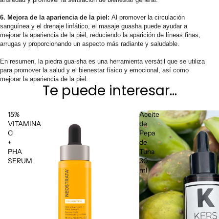
6. Mejora de la apariencia de la piel:
Al promover la circulación
sanguínea y el drenaje linfático, el masaje guasha puede ayudar a
mejorar la apariencia de la piel, reduciendo la aparición de líneas finas,
arrugas y proporcionando un aspecto más radiante y saludable.
En resumen, la piedra gua-sha es una herramienta versátil que se utiliza
para promover la salud y el bienestar físico y emocional, así como
mejorar la apariencia de la piel.
Te puede interesar...
15%
Aceite
VITAMINA
de
C
Pepa
+
de
PHA
Tuna
SERUM
30
ml