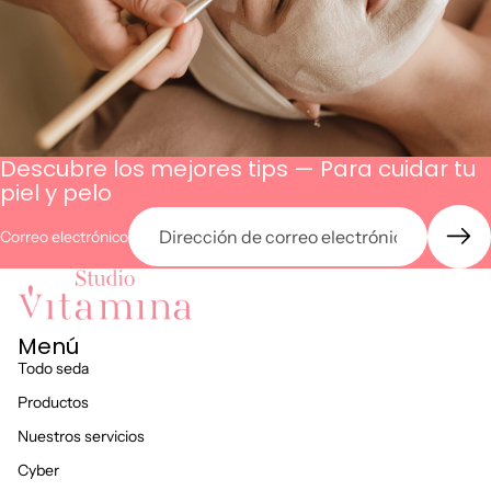
Descubre los mejores tips — Para cuidar tu
piel y pelo
Correo electrónico
Menú
Todo seda
Productos
Nuestros servicios
Cyber