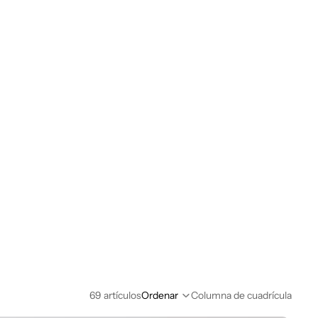
69 artículos
Ordenar
Columna de cuadrícula