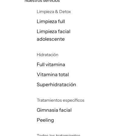
Nuestros servicios
Limpieza & Detox
Limpieza full
Limpieza facial
adolescente
Hidratación
Full vitamina
Vitamina total
Superhidratación
Tratamientos específicos
Gimnasia facial
Peeling
Todos los tratamientos