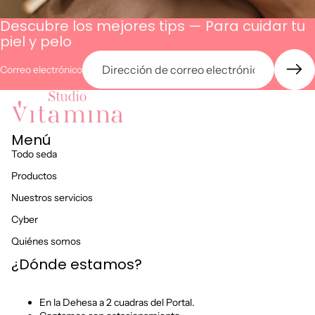
Descubre los mejores tips — Para cuidar tu
piel y pelo
Correo electrónico
Menú
Todo seda
Productos
Nuestros servicios
Cyber
Quiénes somos
¿Dónde estamos?
En la Dehesa a 2 cuadras del Portal.
Política de privacidad