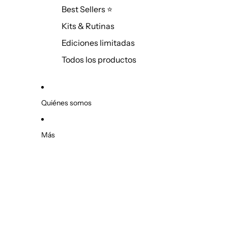
Superhidratación
Best Sellers ⭐
Gimnasia facial
Kits & Rutinas
Peeling
Ediciones limitadas
Todos los productos
Quiénes somos
Más