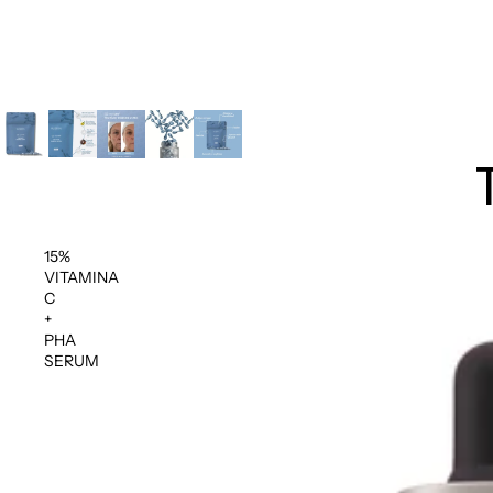
15%
VITAMINA
C
+
PHA
SERUM